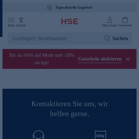
Tagesaktuelle Angebote
Menü
Ansicht
Mein Konto
Warenkorb
Suchen
Bis zu -60% auf Mode und -20%
Gutschein aktivieren
on top!
Kontaktieren Sie uns, wir
helfen gerne.