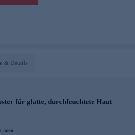
 & Details
ter für glatte, durchfeuchtete Haut
 Linien