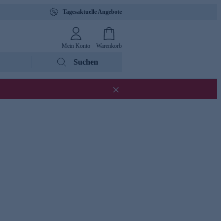
Tagesaktuelle Angebote
Mein Konto
Warenkorb
Suchen