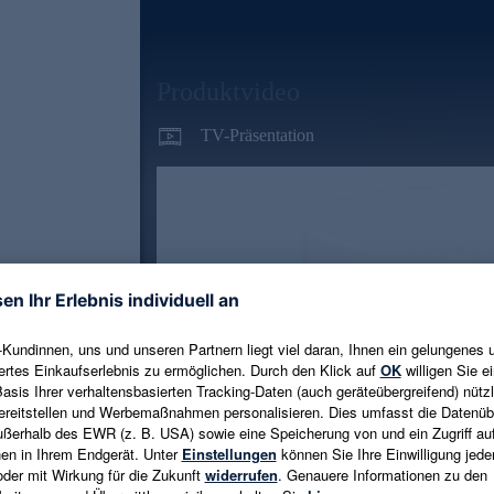
Produktvideo
TV-Präsentation