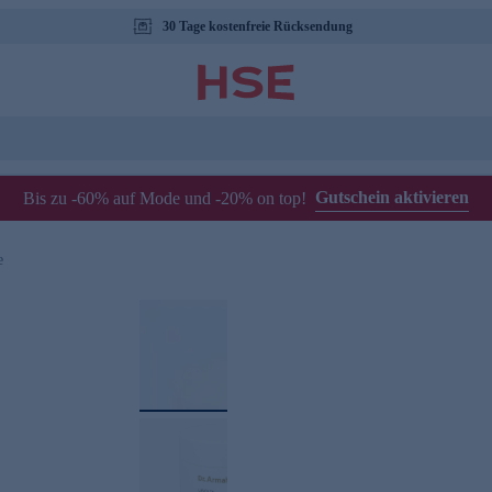
30 Tage kostenfreie Rücksendung
Gutschein aktivieren
Bis zu -60% auf Mode und -20% on top!
e