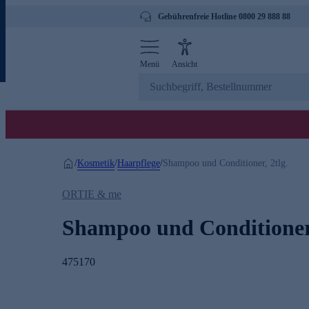
Gebührenfreie Hotline 0800 29 888 88
Menü
Ansicht
Kosmetik
Haarpflege
/
/
/
Shampoo und Conditioner, 2tlg.
ORTIE & me
Shampoo und Conditioner,
475170