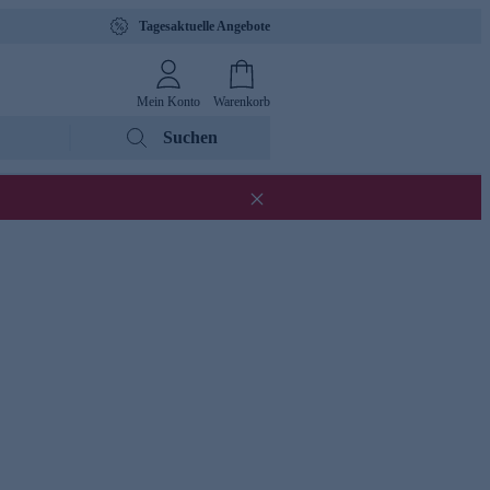
Tagesaktuelle Angebote
Mein Konto
Warenkorb
Suchen