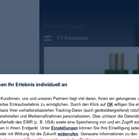
Produktvideo
TV-Präsentation