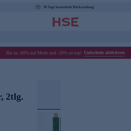
30 Tage kostenfreie Rücksendung
Gutschein aktivieren
Bis zu -60% auf Mode und -20% on top!
 2tlg.