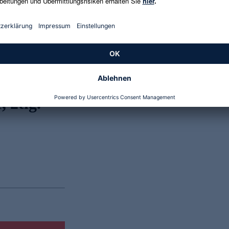
Genannte Preise und Aktionen können abweichen
 2tlg.