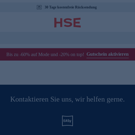
30 Tage kostenfreie Rücksendung
Gutschein aktivieren
Bis zu -60% auf Mode und -20% on top!
Kontaktieren Sie uns, wir helfen gerne.