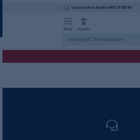
Gebührenfreie Hotline 0800 29 888 88
Menü
Ansicht