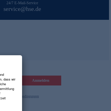
24/7 E-Mail-Service
service@hse.de
Anmelden
d die
Gutscheinbedingungen