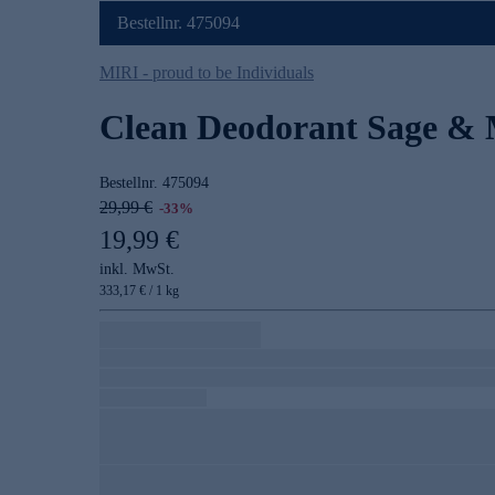
Bestellnr. 475094
MIRI - proud to be Individuals
Clean Deodorant Sage & 
Bestellnr.
475094
29,99 €
-33%
19,99 €
inkl. MwSt.
333,17 € / 1 kg