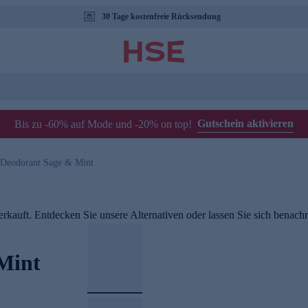
30 Tage kostenfreie Rücksendung
Gutschein aktivieren
Bis zu -60% auf Mode und -20% on top!
 Deodorant Sage & Mint
rkauft. Entdecken Sie unsere Alternativen oder lassen Sie sich benachri
Mint