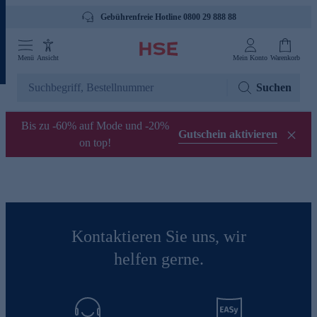
Gebührenfreie Hotline 0800 29 888 88
Menü
Ansicht
Mein Konto
Warenkorb
Suchen
Bis zu -60% auf Mode und -20%
Gutschein aktivieren
on top!
Kontaktieren Sie uns, wir
helfen gerne.