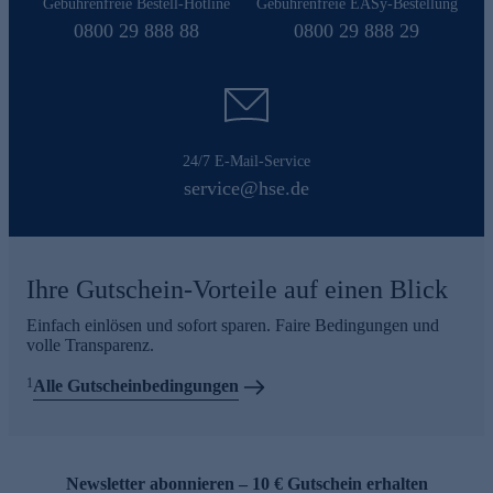
Gebührenfreie Bestell-Hotline
Gebührenfreie EASy-Bestellung
0800 29 888 88
0800 29 888 29
24/7 E-Mail-Service
service@hse.de
Ihre Gutschein-Vorteile auf einen Blick
Einfach einlösen und sofort sparen. Faire Bedingungen und
volle Transparenz.
1
Alle Gutscheinbedingungen
Newsletter abonnieren – 10 € Gutschein erhalten