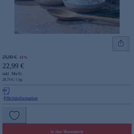
25,99 €
-11%
22,99 €
inkl. MwSt.
28,74 € / 1 kg
Pflichtinformation
In den Warenkorb