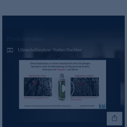
Produktvideo
Ultraschallanalyse: Vorher-Nachher
Play
Genannte Preise und Aktionen können abweichen