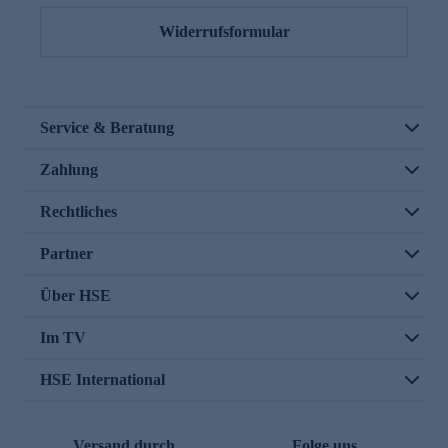
Widerrufsformular
Service & Beratung
Zahlung
Rechtliches
Partner
Über HSE
Im TV
HSE International
Versand durch
Folge uns