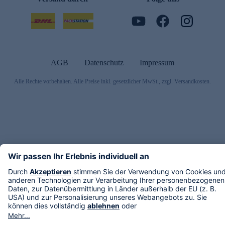
AGB
Datenschutz
Impressum
Alle Rechte vorbehalten. Alle Preise inkl. gesetzlicher MwSt., zzgl. Versandkosten.