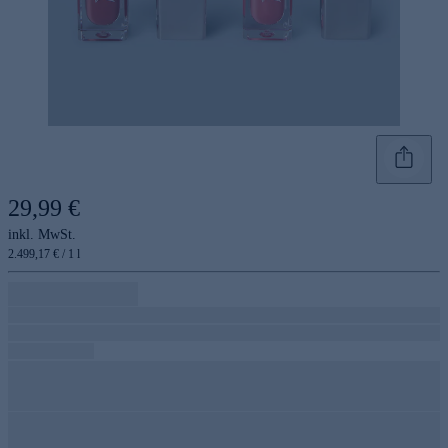
29,99 €
inkl. MwSt.
2.499,17 € / 1 l