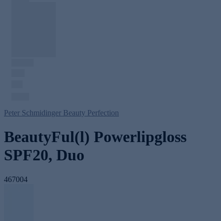
Peter Schmidinger Beauty Perfection
BeautyFul(l) Powerlipgloss
SPF20, Duo
467004