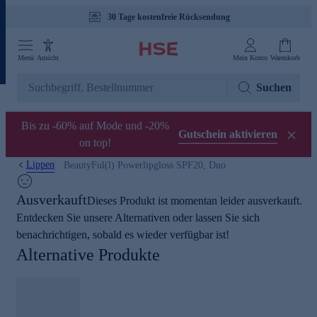
Tagesaktuelle Angebote
Menü
Ansicht
Mein Konto
Warenkorb
Suchen
Bis zu -60% auf Mode und -20%
Gutschein aktivieren
on top!
Lippen
BeautyFul(l) Powerlipgloss SPF20, Duo
Ausverkauft
Dieses Produkt ist momentan leider ausverkauft.
Entdecken Sie unsere Alternativen oder lassen Sie sich
benachrichtigen, sobald es wieder verfügbar ist!
Alternative Produkte