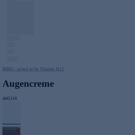
MIRI - proud to be Vitamin B12
Augencreme
466318