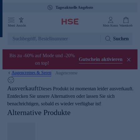
Tagesaktuelle Angebote
Menü
Ansicht
Mein Konto
Warenkorb
Suchen
Bis zu -60% auf Mode und -20%
Gutschein aktivieren
on top!
Augencremes & Seren
Augencreme
Ausverkauft
Dieses Produkt ist momentan leider ausverkauft.
Entdecken Sie unsere Alternativen oder lassen Sie sich
benachrichtigen, sobald es wieder verfügbar ist!
Alternative Produkte