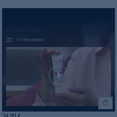
Produktvideo
TV-Präsentation
Play
Genannte Preise und Aktionen können abweichen
34,99 €