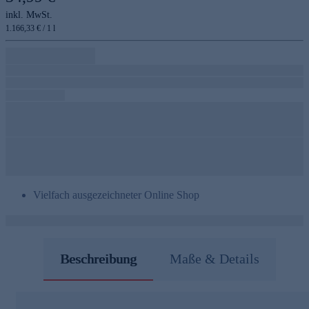
inkl. MwSt.
1.166,33 € / 1 l
Vielfach ausgezeichneter Online Shop
Beschreibung
Maße & Details