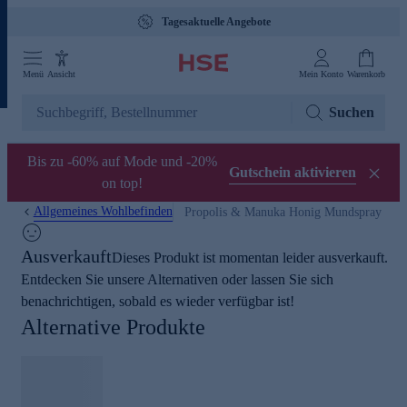
Tagesaktuelle Angebote
Menü
Ansicht
Mein Konto
Warenkorb
Suchen
Bis zu -60% auf Mode und -20%
Gutschein aktivieren
on top!
Allgemeines Wohlbefinden
Propolis & Manuka Honig Mundspray
Ausverkauft
Dieses Produkt ist momentan leider ausverkauft.
Entdecken Sie unsere Alternativen oder lassen Sie sich
benachrichtigen, sobald es wieder verfügbar ist!
Alternative Produkte