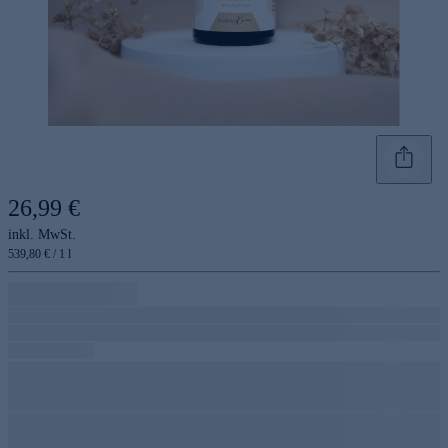
26,99 €
inkl. MwSt.
539,80 € / 1 l