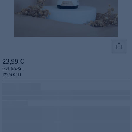
23,99 €
inkl. MwSt.
479,80 € / 1 l