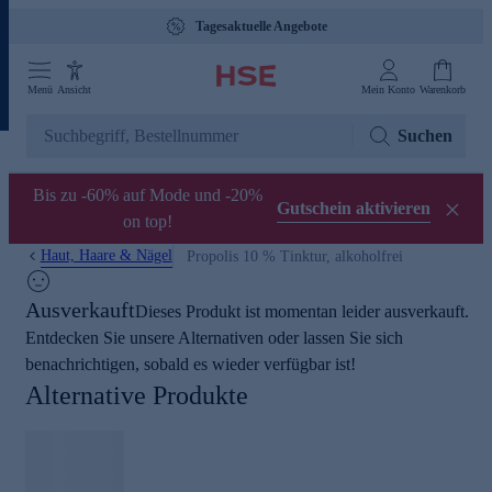
Tagesaktuelle Angebote
Menü
Ansicht
Mein Konto
Warenkorb
Suchen
Bis zu -60% auf Mode und -20%
Gutschein aktivieren
on top!
Haut, Haare & Nägel
Propolis 10 % Tinktur, alkoholfrei
Ausverkauft
Dieses Produkt ist momentan leider ausverkauft.
Entdecken Sie unsere Alternativen oder lassen Sie sich
benachrichtigen, sobald es wieder verfügbar ist!
Alternative Produkte