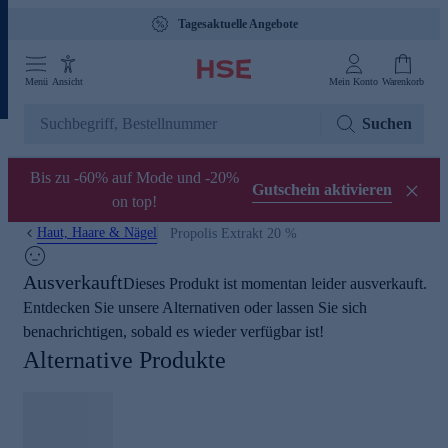
Tagesaktuelle Angebote
Menü
Ansicht
Mein Konto
Warenkorb
Suchen
Bis zu -60% auf Mode und -20%
Gutschein aktivieren
on top!
Haut, Haare & Nägel
Propolis Extrakt 20 %
Ausverkauft
Dieses Produkt ist momentan leider ausverkauft.
Entdecken Sie unsere Alternativen oder lassen Sie sich
benachrichtigen, sobald es wieder verfügbar ist!
Alternative Produkte