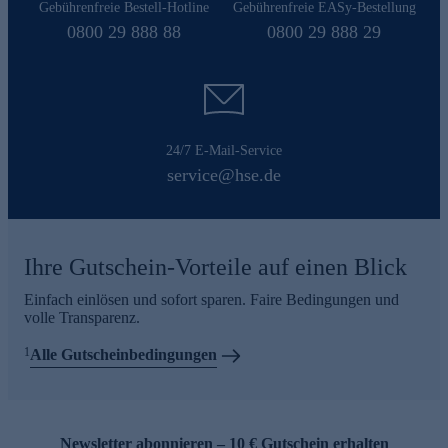
Gebührenfreie Bestell-Hotline
Gebührenfreie EASy-Bestellung
0800 29 888 88
0800 29 888 29
24/7 E-Mail-Service
service@hse.de
Ihre Gutschein-Vorteile auf einen Blick
Einfach einlösen und sofort sparen. Faire Bedingungen und
volle Transparenz.
1
Alle Gutscheinbedingungen
Newsletter abonnieren – 10 € Gutschein erhalten