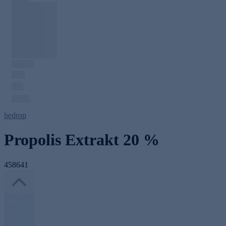
bedrop
Propolis Extrakt 20 %
458641