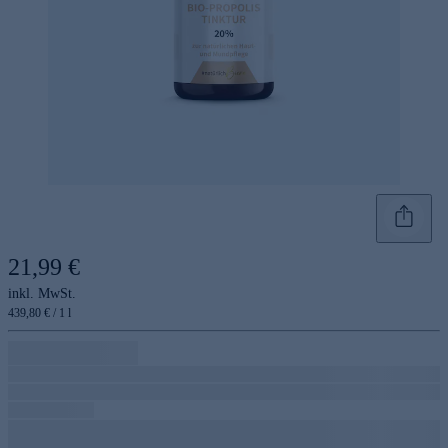
21,99 €
inkl. MwSt.
439,80 € / 1 l