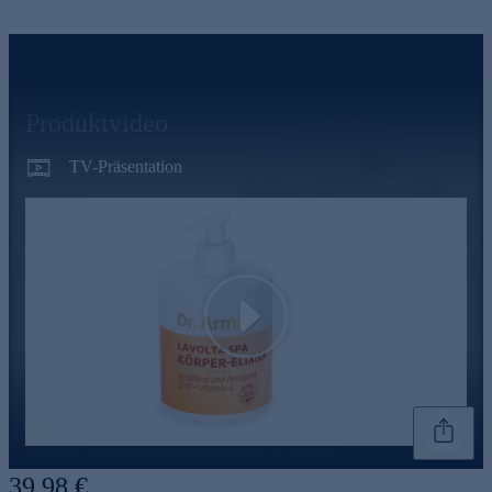
Produktvideo
TV-Präsentation
Play
Genannte Preise und Aktionen können abweichen
39,98 €