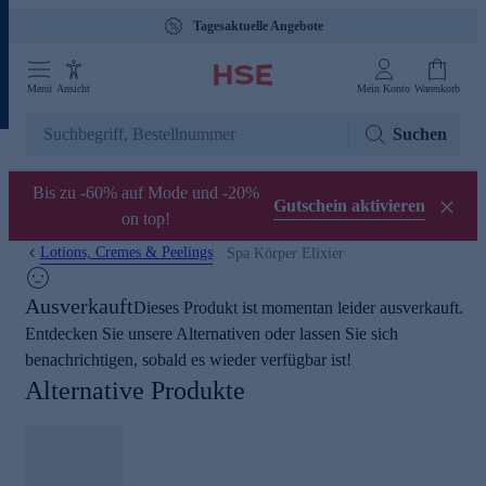
Tagesaktuelle Angebote
Menü
Ansicht
Mein Konto
Warenkorb
Suchen
Bis zu -60% auf Mode und -20%
Gutschein aktivieren
on top!
Lotions, Cremes & Peelings
Spa Körper Elixier
Ausverkauft
Dieses Produkt ist momentan leider ausverkauft.
Entdecken Sie unsere Alternativen oder lassen Sie sich
benachrichtigen, sobald es wieder verfügbar ist!
Alternative Produkte