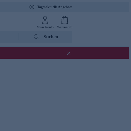
Tagesaktuelle Angebote
Mein Konto
Warenkorb
Suchen