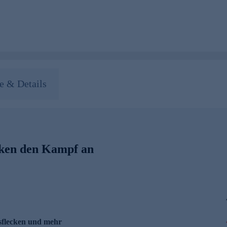
 & Details
ecken den Kampf an
asflecken und mehr