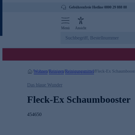
Gebührenfreie Hotline 0800 29 888 88
Menü
Ansicht
Wohnen
Reinigen
Reinigungsmittel
/
/
/
/
Fleck-Ex Schaumboost
Das blaue Wunder
Fleck-Ex Schaumbooster
454650