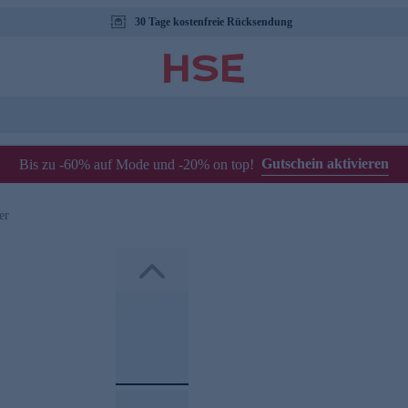
30 Tage kostenfreie Rücksendung
Gutschein aktivieren
Bis zu -60% auf Mode und -20% on top!
er