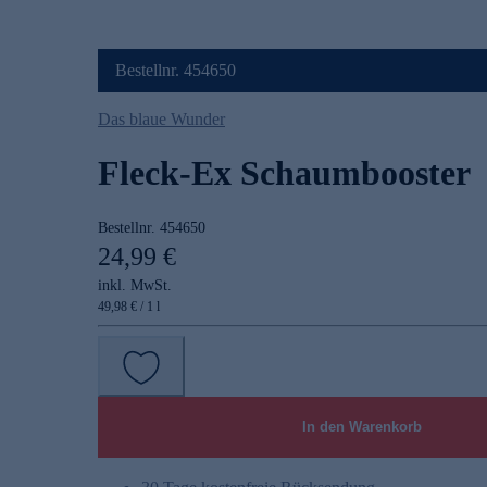
Bestellnr. 454650
Das blaue Wunder
Fleck-Ex Schaumbooster
Bestellnr.
454650
24,99 €
inkl. MwSt.
49,98 € / 1 l
In den Warenkorb