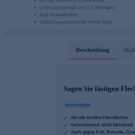
30 Tage kostenfreie Rücksendung
Lieferung innerhalb von 3-5 Werktagen
Zzgl.
Versandkosten
Vielfach ausgezeichneter Online Shop
Beschreibung
Maße
Sagen Sie lästigen Fl
für alle textilen Oberflächen
farbschonend, nicht bleichend
stark gegen Fett, Rotwein, Gr