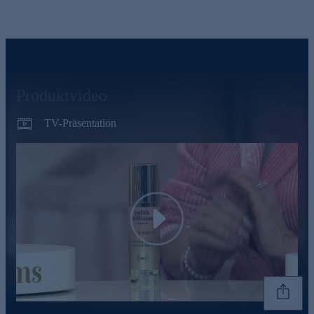
Produktvideo
TV-Präsentation
Play
Genannte Preise und Aktionen können abweichen