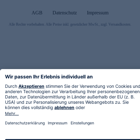
AGB
Datenschutz
Impressum
Alle Rechte vorbehalten. Alle Preise inkl. gesetzlicher MwSt., zzgl. Versandkosten.