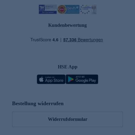
Kundenbewertung
HSE App
Bestellung widerrufen
Widerrufsformular