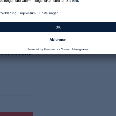
Genannte Preise und Aktionen können abweichen
letécreme