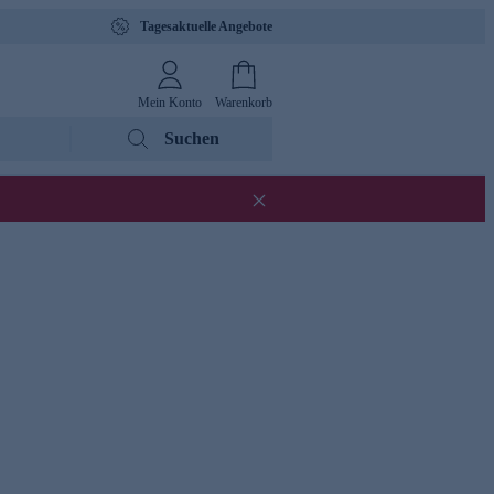
Tagesaktuelle Angebote
Mein Konto
Warenkorb
Suchen