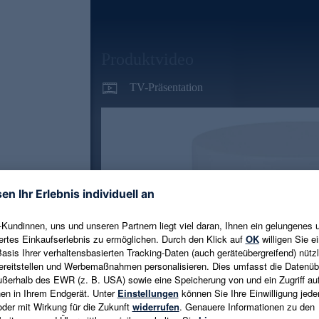
Produktvideo
TV-Präsentation