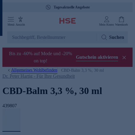
Tagesaktuelle Angebote
Menü
Ansicht
Mein Konto
Warenkorb
Suchen
Bis zu -60% auf Mode und -20%
Gutschein aktivieren
on top!
Allgemeines Wohlbefinden
CBD-Balm 3,3 %, 30 ml
Dr. Peter Hartig - Für Ihre Gesundheit
CBD-Balm 3,3 %, 30 ml
439807