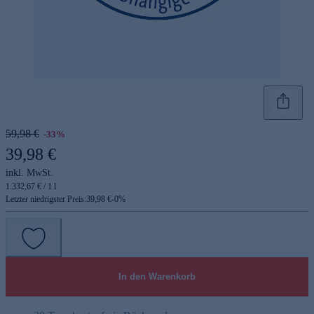
59,98 €
-33%
39,98 €
inkl. MwSt.
1.332,67 € / 1 l
Letzter niedrigster Preis:
39,98 €
-
0
%
In den Warenkorb