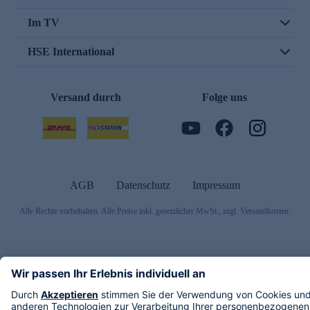
Im TV
HSE International
Versand durch
Folge uns
AGB
Datenschutz
Impressum
Alle Rechte vorbehalten. Alle Preise inkl. gesetzlicher MwSt., zzgl. Versandkosten.