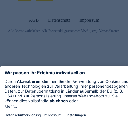
AGB
Datenschutz
Impressum
Alle Rechte vorbehalten. Alle Preise inkl. gesetzlicher MwSt., zzgl. Versandkosten.