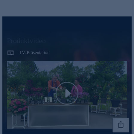
Produktvideo
TV-Präsentation
Play
Genannte Preise und Aktionen können abweichen