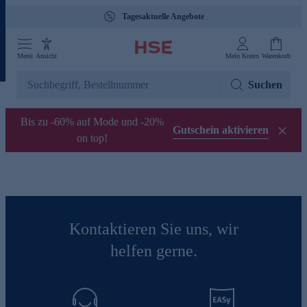
Tagesaktuelle Angebote
Menü
Ansicht
Mein Konto
Warenkorb
Suchen
Bis zu -60% auf Mode und -20%
Gutschein aktivieren
on top!
Kontaktieren Sie uns, wir
helfen gerne.