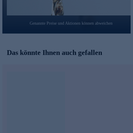
sicheren Halt!
Bestellen Sie die Magnetschließe gleich hier im Internet:
Mit einem Mausklick landet das nützliche Accessoire in
Genannte Preise und Aktionen können abweichen
Ihrem Warenkorb!
Das könnte Ihnen auch gefallen