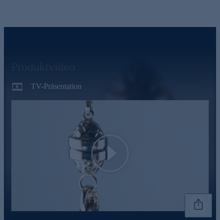
Produktvideo
TV-Präsentation
Play
Genannte Preise und Aktionen können abweichen