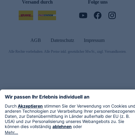
Versand durch
Folge uns
AGB
Datenschutz
Impressum
Alle Rechte vorbehalten. Alle Preise inkl. gesetzlicher MwSt., zzgl. Versandkosten.