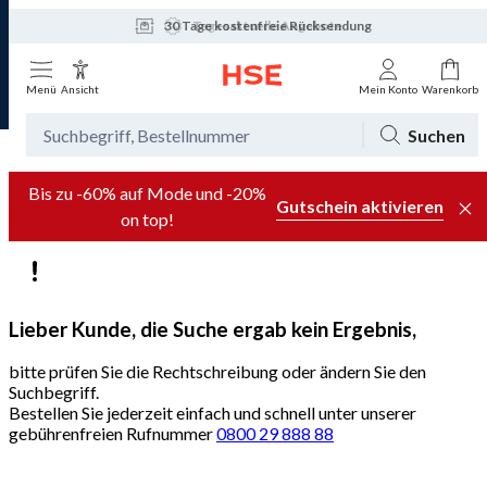
30 Tage kostenfreie Rücksendung
Tagesaktuelle Angebote
Menü
Ansicht
Mein Konto
Warenkorb
Suchen
Bis zu -60% auf Mode und -20%
Gutschein aktivieren
on top!
Lieber Kunde, die Suche ergab kein Ergebnis,
bitte prüfen Sie die Rechtschreibung oder ändern Sie den
Suchbegriff.
Bestellen Sie jederzeit einfach und schnell unter unserer
gebührenfreien Rufnummer
0800 29 888 88