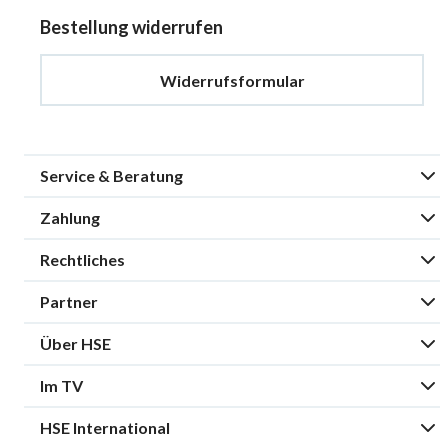
Bestellung widerrufen
Widerrufsformular
Service & Beratung
Zahlung
Rechtliches
Partner
Über HSE
Im TV
HSE International