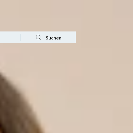
Tagesaktuelle Angebote
Mein Konto
Warenkorb
Suchen
n