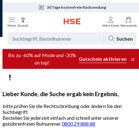
30 Tage kostenfreie Rücksendung
Tagesaktuelle Angebote
Menü
Ansicht
Mein Konto
Warenkorb
Suchen
Bis zu -60% auf Mode und -20%
Gutschein aktivieren
on top!
Lieber Kunde, die Suche ergab kein Ergebnis,
bitte prüfen Sie die Rechtschreibung oder ändern Sie den
Suchbegriff.
Bestellen Sie jederzeit einfach und schnell unter unserer
gebührenfreien Rufnummer
0800 29 888 88