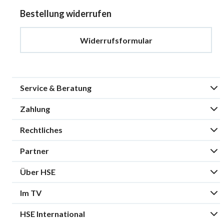
Bestellung widerrufen
Widerrufsformular
Service & Beratung
Zahlung
Rechtliches
Partner
Über HSE
Im TV
HSE International