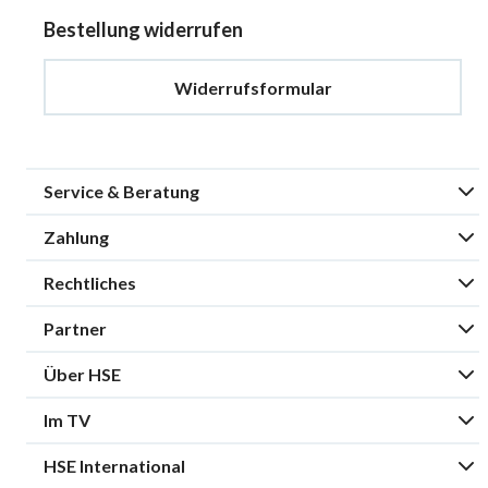
Bestellung widerrufen
Widerrufsformular
Service & Beratung
Zahlung
Rechtliches
Partner
Über HSE
Im TV
HSE International