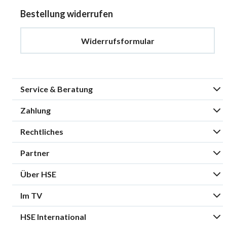
Bestellung widerrufen
Widerrufsformular
Service & Beratung
Zahlung
Rechtliches
Partner
Über HSE
Im TV
HSE International