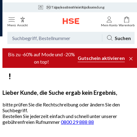
30 Tage kostenfreie Rücksendung
Tagesaktuelle Angebote
Menü
Ansicht
Mein Konto
Warenkorb
Suchen
Bis zu -60% auf Mode und -20%
Gutschein aktivieren
on top!
Lieber Kunde, die Suche ergab kein Ergebnis,
bitte prüfen Sie die Rechtschreibung oder ändern Sie den
Suchbegriff.
Bestellen Sie jederzeit einfach und schnell unter unserer
gebührenfreien Rufnummer
0800 29 888 88