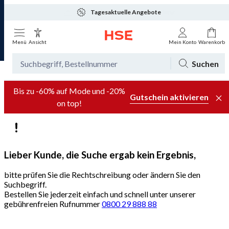
Tagesaktuelle Angebote
Menü
Ansicht
Mein Konto
Warenkorb
Suchen
Bis zu -60% auf Mode und -20%
Gutschein aktivieren
on top!
Lieber Kunde, die Suche ergab kein Ergebnis,
bitte prüfen Sie die Rechtschreibung oder ändern Sie den
Suchbegriff.
Bestellen Sie jederzeit einfach und schnell unter unserer
gebührenfreien Rufnummer
0800 29 888 88