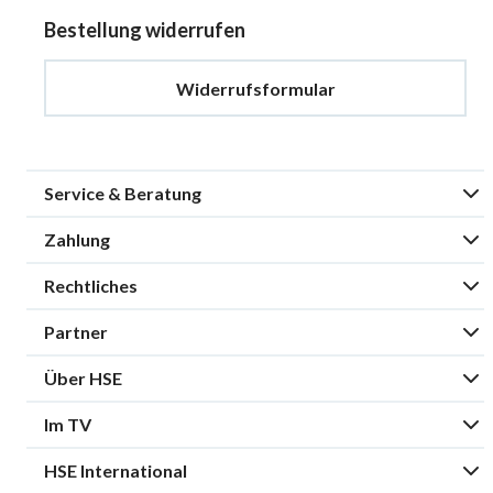
Bestellung widerrufen
Widerrufsformular
Service & Beratung
Zahlung
Rechtliches
Partner
Über HSE
Im TV
HSE International