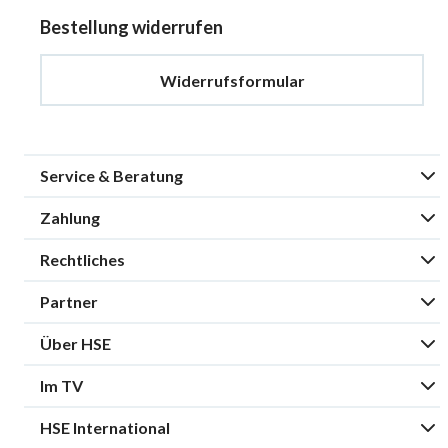
Bestellung widerrufen
Widerrufsformular
Service & Beratung
Zahlung
Rechtliches
Partner
Über HSE
Im TV
HSE International