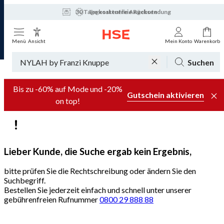
30 Tage kostenfreie Rücksendung
Tagesaktuelle Angebote
Menü
Ansicht
Mein Konto
Warenkorb
Suchen
Bis zu -60% auf Mode und -20%
Gutschein aktivieren
on top!
Lieber Kunde, die Suche ergab kein Ergebnis,
bitte prüfen Sie die Rechtschreibung oder ändern Sie den
Suchbegriff.
Bestellen Sie jederzeit einfach und schnell unter unserer
gebührenfreien Rufnummer
0800 29 888 88