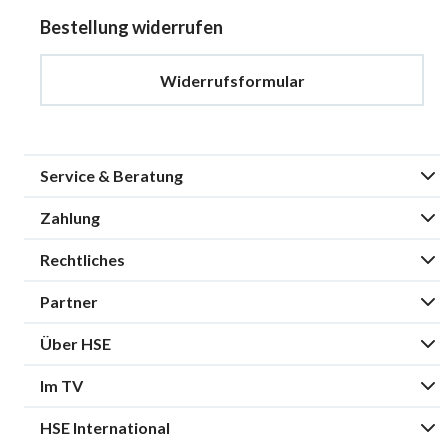
Bestellung widerrufen
Widerrufsformular
Service & Beratung
Zahlung
Rechtliches
Partner
Über HSE
Im TV
HSE International