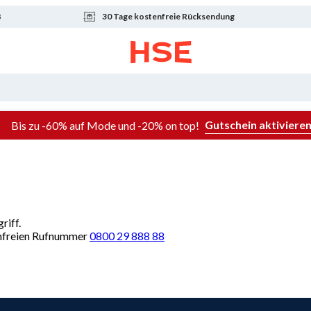
8
30 Tage kostenfreie Rücksendung
Gutschein aktiviere
Bis zu -60% auf Mode und -20% on top!
riff.
renfreien Rufnummer
0800 29 888 88