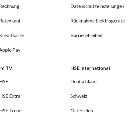
Rechnung
Datenschutzeinstellungen
Ratenkauf
Rücknahme Elektrogeräte
Kreditkarte
Barrierefreiheit
Apple Pay
Im TV
HSE International
HSE
Deutschland
HSE Extra
Schweiz
HSE Trend
Österreich