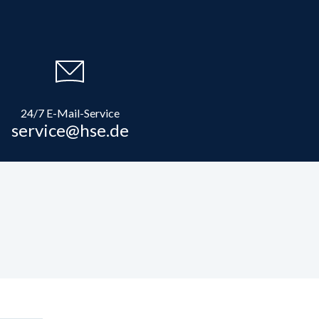
24/7 E-Mail-Service
service@hse.de