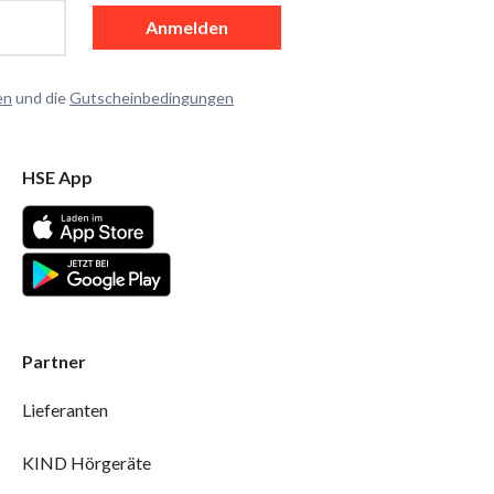
Anmelden
en
und die
Gutscheinbedingungen
HSE App
Partner
Lieferanten
KIND Hörgeräte