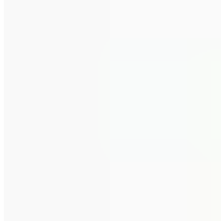
Ring 2er-Set
39,98 €
69,98 €
-42%