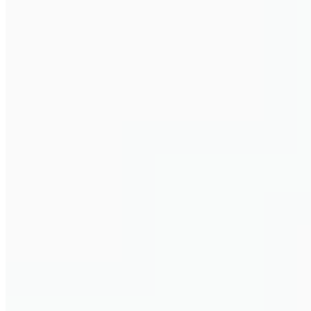
Judith Williams Modeschmuck
Collier mit Kleeblatt-Design
49,99 €
59,99 €
-16%