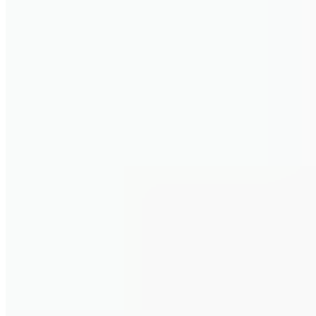
Judith Williams Modeschmuck
Collier in Y-Optik
39,98 €
49,99 €
-20%