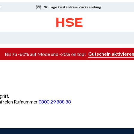
8
30 Tage kostenfreie Rücksendung
Gutschein aktiviere
Bis zu -60% auf Mode und -20% on top!
riff.
renfreien Rufnummer
0800 29 888 88