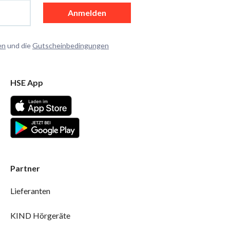
Anmelden
en
und die
Gutscheinbedingungen
HSE App
Partner
Lieferanten
KIND Hörgeräte