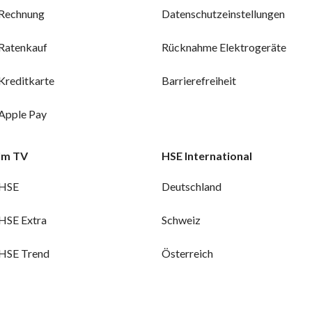
Rechnung
Datenschutzeinstellungen
Ratenkauf
Rücknahme Elektrogeräte
Kreditkarte
Barrierefreiheit
Apple Pay
Im TV
HSE International
HSE
Deutschland
HSE Extra
Schweiz
HSE Trend
Österreich