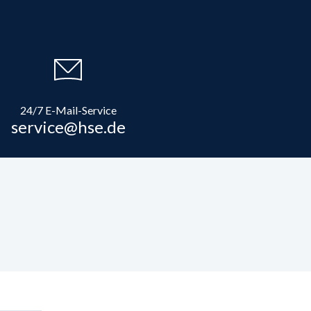
24/7 E-Mail-Service
service@hse.de