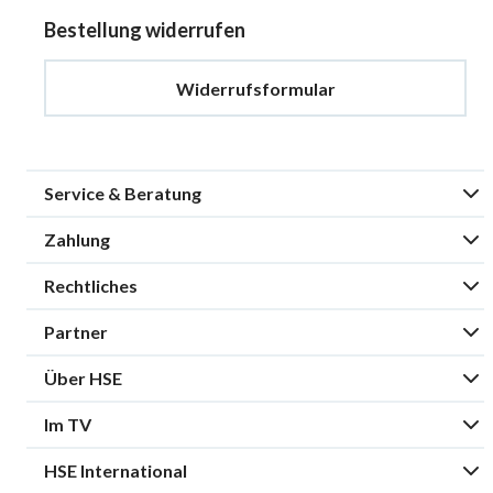
Bestellung widerrufen
Widerrufsformular
Service & Beratung
Zahlung
Rechtliches
Partner
Über HSE
Im TV
HSE International