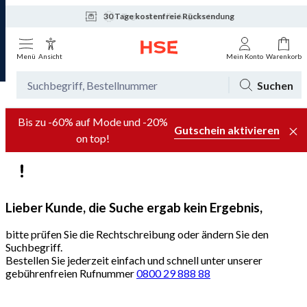
30 Tage kostenfreie Rücksendung
Tagesaktuelle Angebote
Menü
Ansicht
Mein Konto
Warenkorb
Suchen
Bis zu -60% auf Mode und -20%
Gutschein aktivieren
on top!
Lieber Kunde, die Suche ergab kein Ergebnis,
bitte prüfen Sie die Rechtschreibung oder ändern Sie den
Suchbegriff.
Bestellen Sie jederzeit einfach und schnell unter unserer
gebührenfreien Rufnummer
0800 29 888 88