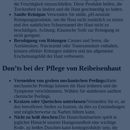
die Feuchtigkeit einzuschließen. Diese Produkte helfen, die
Trockenheit zu lindern und die Haut geschmeidig zu halten.
Sanfte Reinigun
Verwenden Sie milde, pH-neutrale
Reinigungsprodukte, um die Haut nicht zusätzlich zu reizen
und den natürlichen Schutzmantel der Haut nicht zu
beschädigen. Achtung: Klassische Seife zur Reinigung ist
nicht geeignet.
Beruhigung von Rötungen
Cremes und Seren, die
Azelainsäure, Niacinamid oder Tranexamsäure enthalten,
können effektiv Rötungen mildern und das allgemeine
Erscheinungsbild der Haut verbessern.
Don’ts bei der Pflege von Reibeisenhaut
Vermeiden von groben mechanischen Peelings:
Harte
mechanische Peelings können die Haut irritieren und die
Symptome verschlimmern. Wählen Sie stattdessen sanftere
chemische Peelings.
Kratzen oder Quetschen unterlassen:
Vermeiden Sie es, an
den betroffenen Stellen zu kratzen, da dies zu Entzündungen
und möglicherweise zu Narben führen kann.
Nicht zu heiß duschen:
Die Hautschutzbarriere spielt in
jeglicher Hinsicht unserer Hautgesundheit eine wichtige
Rolle, zu heißes Duschen kann kontraproduktiv sein, die