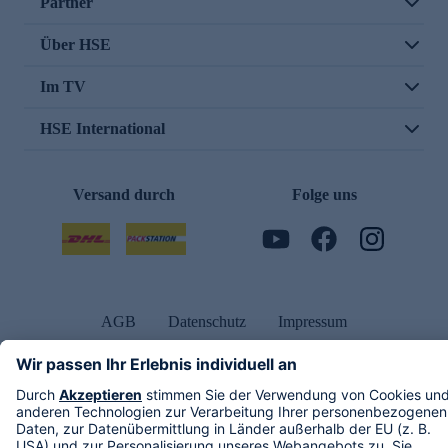
Partner
Über HSE
Im TV
HSE International
Versand durch
Folge uns
AGB
Datenschutz
Impressum
Alle Rechte vorbehalten. Alle Preise inkl. gesetzlicher MwSt., zzgl. Versandkosten.