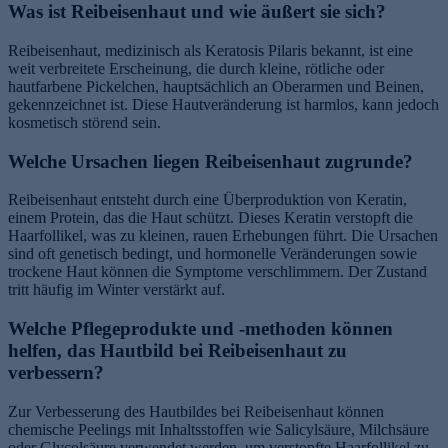
Was ist Reibeisenhaut und wie äußert sie sich?
Reibeisenhaut, medizinisch als Keratosis Pilaris bekannt, ist eine
weit verbreitete Erscheinung, die durch kleine, rötliche oder
hautfarbene Pickelchen, hauptsächlich an Oberarmen und Beinen,
gekennzeichnet ist. Diese Hautveränderung ist harmlos, kann jedoch
kosmetisch störend sein.
Welche Ursachen liegen Reibeisenhaut zugrunde?
Reibeisenhaut entsteht durch eine Überproduktion von Keratin,
einem Protein, das die Haut schützt. Dieses Keratin verstopft die
Haarfollikel, was zu kleinen, rauen Erhebungen führt. Die Ursachen
sind oft genetisch bedingt, und hormonelle Veränderungen sowie
trockene Haut können die Symptome verschlimmern. Der Zustand
tritt häufig im Winter verstärkt auf.
Welche Pflegeprodukte und -methoden können
helfen, das Hautbild bei Reibeisenhaut zu
verbessern?
Zur Verbesserung des Hautbildes bei Reibeisenhaut können
chemische Peelings mit Inhaltsstoffen wie Salicylsäure, Milchsäure
oder Glycolsäure verwendet werden, um verstopfte Haarfollikel zu