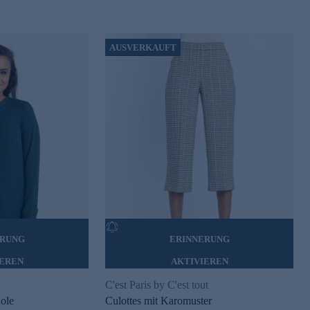
AUSVERKAUFT
ERUNG
ERINNERUNG
IEREN
AKTIVIEREN
C'est Paris by C'est tout
ole
Culottes mit Karomuster