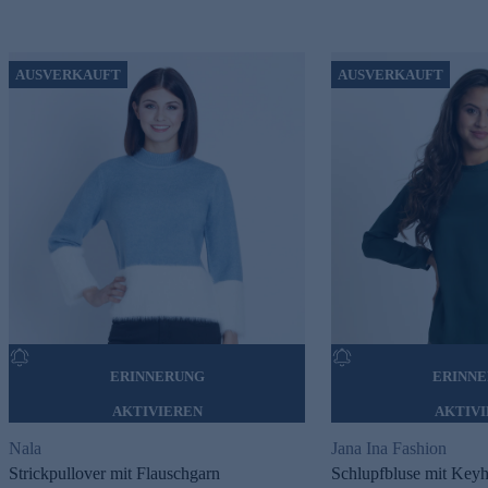
AUSVERKAUFT
AUSVERKAUFT
ERINNERUNG
ERINN
AKTIVIEREN
AKTIV
Nala
Jana Ina Fashion
Strickpullover mit Flauschgarn
Schlupfbluse mit Keyh