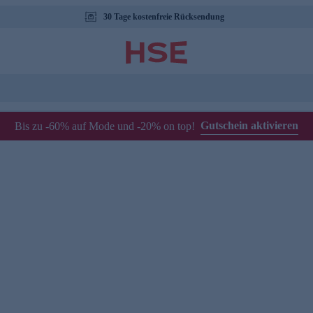
30 Tage kostenfreie Rücksendung
Gutschein aktivieren
Bis zu -60% auf Mode und -20% on top!