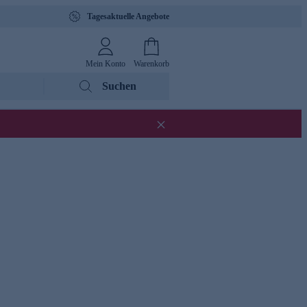
Tagesaktuelle Angebote
Mein Konto
Warenkorb
Suchen