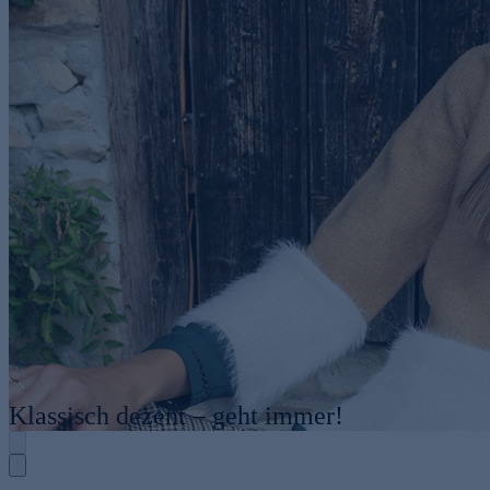
Klassisch dezent – geht immer!