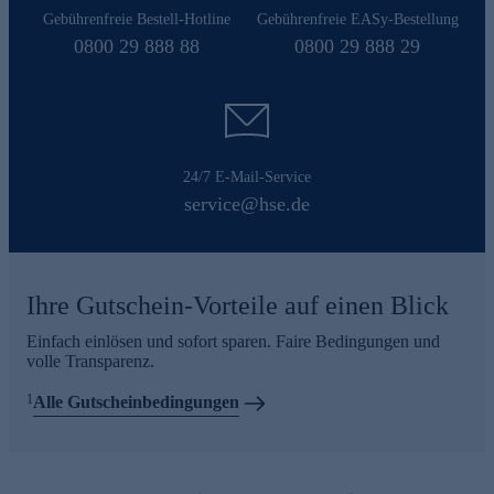
Gebührenfreie Bestell-Hotline
Gebührenfreie EASy-Bestellung
0800 29 888 88
0800 29 888 29
24/7 E-Mail-Service
service@hse.de
Ihre Gutschein-Vorteile auf einen Blick
Einfach einlösen und sofort sparen. Faire Bedingungen und
volle Transparenz.
1
Alle Gutscheinbedingungen