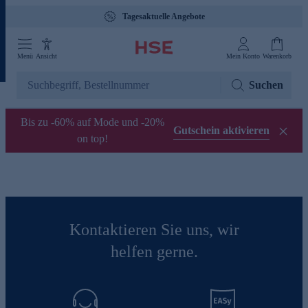
Tagesaktuelle Angebote
Menü
Ansicht
Mein Konto
Warenkorb
Suchen
Bis zu -60% auf Mode und -20%
Gutschein aktivieren
on top!
Kontaktieren Sie uns, wir
helfen gerne.