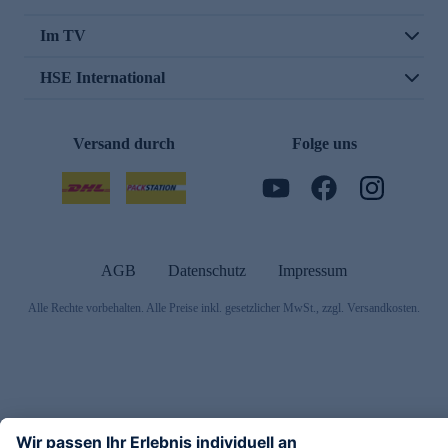
Im TV
HSE International
Versand durch
Folge uns
AGB
Datenschutz
Impressum
Alle Rechte vorbehalten. Alle Preise inkl. gesetzlicher MwSt., zzgl. Versandkosten.