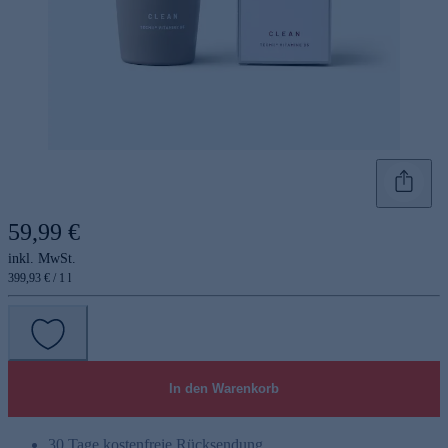
59,99 €
inkl. MwSt.
399,93 € / 1 l
In den Warenkorb
30 Tage kostenfreie Rücksendung