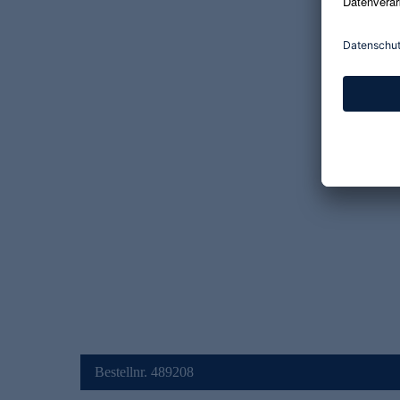
Bestellnr. 489208