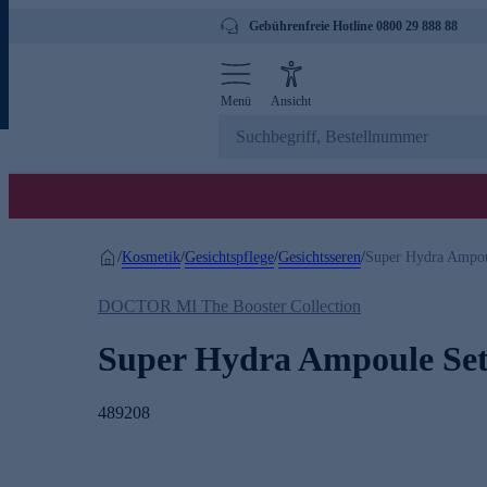
Gebührenfreie Hotline 0800 29 888 88
Menü
Ansicht
Kosmetik
Gesichtspflege
Gesichtsseren
/
/
/
/
Super Hydra Ampou
DOCTOR MI The Booster Collection
Super Hydra Ampoule Se
489208