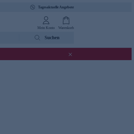
Tagesaktuelle Angebote
Mein Konto
Warenkorb
Suchen