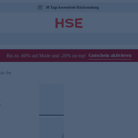
30 Tage kostenfreie Rücksendung
Gutschein aktivieren
Bis zu -60% auf Mode und -20% on top!
le Set
t