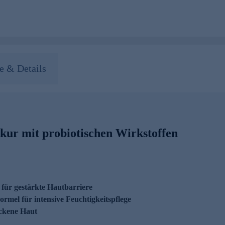
 & Details
skur mit probiotischen Wirkstoffen
 für gestärkte Hautbarriere
mel für intensive Feuchtigkeitspflege
ockene Haut