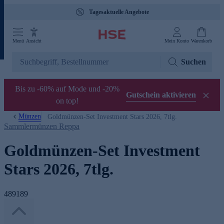
Tagesaktuelle Angebote
Menü
Ansicht
Mein Konto
Warenkorb
Suchen
Bis zu -60% auf Mode und -20%
Gutschein aktivieren
on top!
Münzen
Goldmünzen-Set Investment Stars 2026, 7tlg.
Sammlermünzen Reppa
Goldmünzen-Set Investment
Stars 2026, 7tlg.
489189