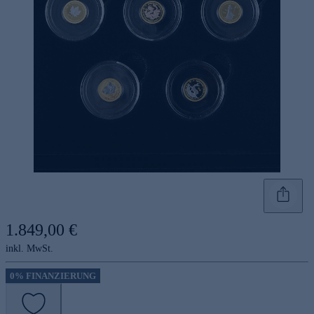
1.849,00 €
inkl. MwSt.
0% FINANZIERUNG