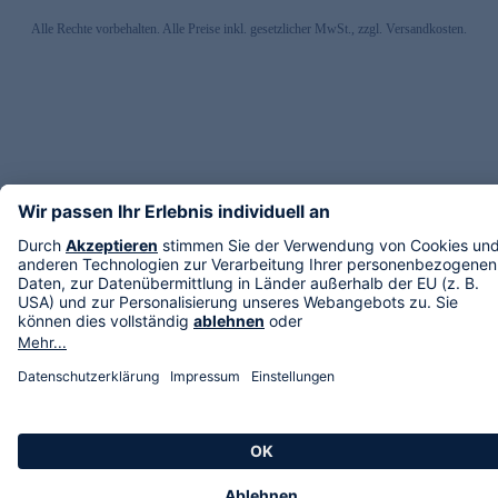
Alle Rechte vorbehalten. Alle Preise inkl. gesetzlicher MwSt., zzgl. Versandkosten.