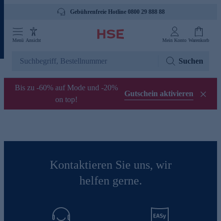
Gebührenfreie Hotline 0800 29 888 88
Menü
Ansicht
Mein Konto
Warenkorb
Suchen
Bis zu -60% auf Mode und -20%
Gutschein aktivieren
on top!
Kontaktieren Sie uns, wir
helfen gerne.