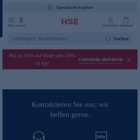
Tagesaktuelle Angebote
Menü
Ansicht
Mein Konto
Warenkorb
Suchen
Bis zu -60% auf Mode und -20%
Gutschein aktivieren
on top!
Kontaktieren Sie uns, wir
helfen gerne.