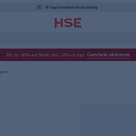
30 Tage kostenfreie Rücksendung
Gutschein aktivieren
Bis zu -60% auf Mode und -20% on top!
geset