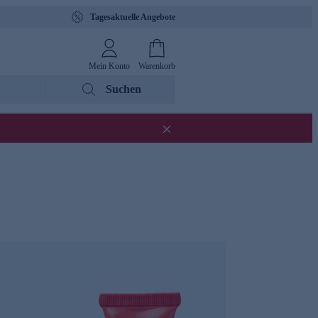
Tagesaktuelle Angebote
Mein Konto
Warenkorb
Suchen