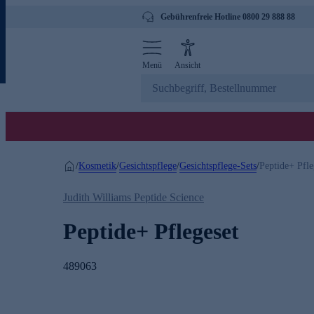
Gebührenfreie Hotline 0800 29 888 88
Menü
Ansicht
Kosmetik
Gesichtspflege
Gesichtspflege-Sets
/
/
/
/
Peptide+ Pfle
Judith Williams Peptide Science
Peptide+ Pflegeset
489063