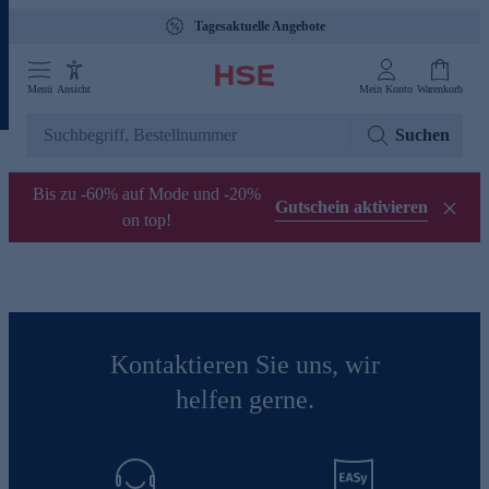
Tagesaktuelle Angebote
Menü
Ansicht
Mein Konto
Warenkorb
Suchen
Bis zu -60% auf Mode und -20%
Gutschein aktivieren
on top!
Kontaktieren Sie uns, wir
helfen gerne.