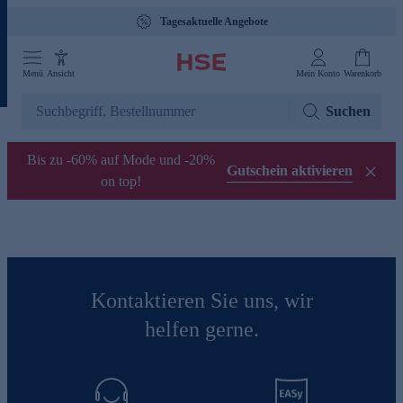
Tagesaktuelle Angebote
Menü
Ansicht
Mein Konto
Warenkorb
Suchen
Bis zu -60% auf Mode und -20%
Gutschein aktivieren
on top!
Kontaktieren Sie uns, wir
helfen gerne.