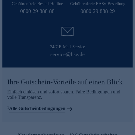
Gebührenfreie Bestell-Hotline
Gebührenfreie EASy-Bestellung
0800 29 888 88
0800 29 888 29
24/7 E-Mail-Service
service@hse.de
Ihre Gutschein-Vorteile auf einen Blick
Einfach einlösen und sofort sparen. Faire Bedingungen und
volle Transparenz.
1
Alle Gutscheinbedingungen