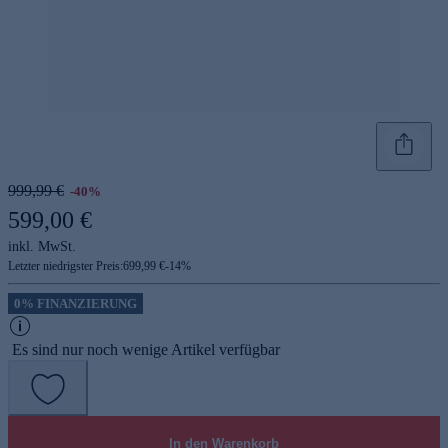
999,99 €
-40%
599,00 €
inkl. MwSt.
Letzter niedrigster Preis:
699,99 €
-
14
%
0% FINANZIERUNG
Es sind nur noch wenige Artikel verfügbar
In den Warenkorb