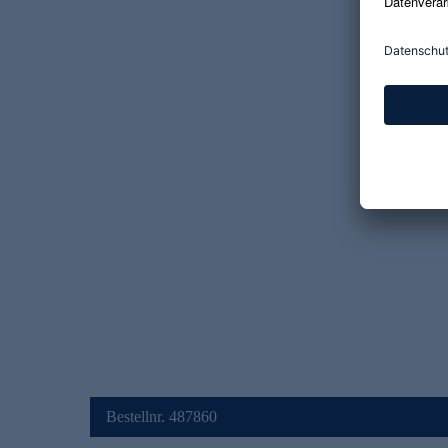
Bestellnr. 487860