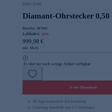
Harry Ivens
Diamant-Ohrstecker 0,50 
Bestellnr.
487860
1.299,00 €
-23%
999,98 €
inkl. MwSt.
Es sind nur noch wenige Artikel verfügbar
In den Warenkorb
30 Tage kostenfreie Rücksendung
Lieferung innerhalb von 3-5 Werktagen