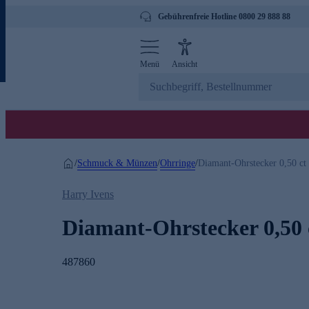
Gebührenfreie Hotline 0800 29 888 88
Menü
Ansicht
Schmuck & Münzen
Ohrringe
/
/
/
Diamant-Ohrstecker 0,50 ct
Harry Ivens
Diamant-Ohrstecker 0,50 
487860