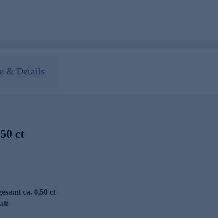
 & Details
50 ct
gesamt ca. 0,50 ct
alt