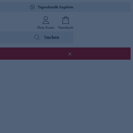
Tagesaktuelle Angebote
Mein Konto
Warenkorb
Suchen