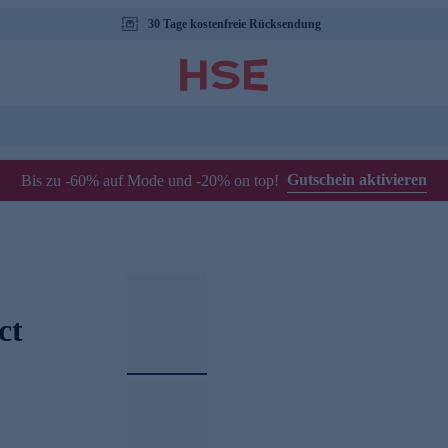
30 Tage kostenfreie Rücksendung
Gutschein aktivieren
Bis zu -60% auf Mode und -20% on top!
ct