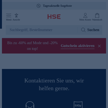
Tagesaktuelle Angebote
Menü
Ansicht
Mein Konto
Warenkorb
Suchen
Bis zu -60% auf Mode und -20%
Gutschein aktivieren
on top!
Kontaktieren Sie uns, wir
helfen gerne.